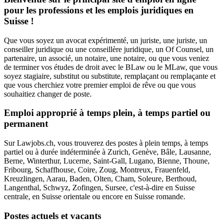
pour les professions et les emplois juridiques en
Suisse !
Que vous soyez un avocat expérimenté, un juriste, une juriste, un
conseiller juridique ou une conseillère juridique, un Of Counsel, un
partenaire, un associé, un notaire, une notaire, ou que vous veniez
de terminer vos études de droit avec le BLaw ou le MLaw, que vous
soyez stagiaire, substitut ou substitute, remplaçant ou remplaçante et
que vous cherchiez votre premier emploi de rêve ou que vous
souhaitiez changer de poste.
Emploi approprié à temps plein, à temps partiel ou
permanent
Sur Lawjobs.ch, vous trouverez des postes à plein temps, à temps
partiel ou à durée indéterminée à Zurich, Genève, Bâle, Lausanne,
Berne, Winterthur, Lucerne, Saint-Gall, Lugano, Bienne, Thoune,
Fribourg, Schaffhouse, Coire, Zoug, Montreux, Frauenfeld,
Kreuzlingen, Aarau, Baden, Olten, Cham, Soleure, Berthoud,
Langenthal, Schwyz, Zofingen, Sursee, c'est-à-dire en Suisse
centrale, en Suisse orientale ou encore en Suisse romande.
Postes actuels et vacants