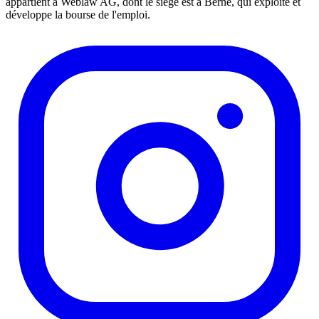
appartient à Weblaw AG, dont le siège est à Berne, qui exploite et
développe la bourse de l'emploi.