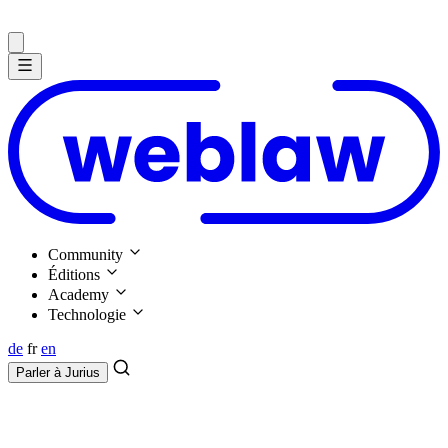
Community
Éditions
Academy
Technologie
de
fr
en
Parler à
Jurius