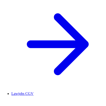
Lawjobs CGV