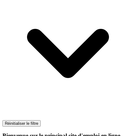
Réinitialiser le filtre
Bienvenue sur le principal site d'emploi en ligne