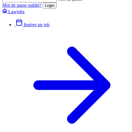
Mot de passe oublié?
Lawjobs
Insérer un job