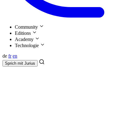
Community
Editions
Academy
Technologie
de
fr
en
Sprich mit
Jurius