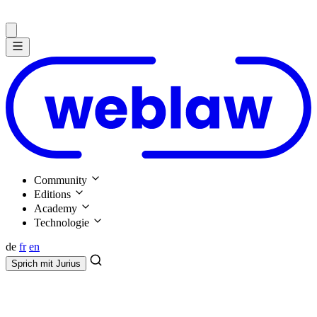
Community
Editions
Academy
Technologie
de
fr
en
Sprich mit
Jurius