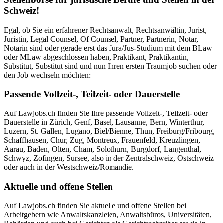
Schweiz!
Egal, ob Sie ein erfahrener Rechtsanwalt, Rechtsanwältin, Jurist,
Juristin, Legal Counsel, Of Counsel, Partner, Partnerin, Notar,
Notarin sind oder gerade erst das Jura/Jus-Studium mit dem BLaw
oder MLaw abgeschlossen haben, Praktikant, Praktikantin,
Substitut, Substitut sind und nun Ihren ersten Traumjob suchen oder
den Job wechseln möchten:
Passende Vollzeit-, Teilzeit- oder Dauerstelle
Auf Lawjobs.ch finden Sie Ihre passende Vollzeit-, Teilzeit- oder
Dauerstelle in Zürich, Genf, Basel, Lausanne, Bern, Winterthur,
Luzern, St. Gallen, Lugano, Biel/Bienne, Thun, Freiburg/Fribourg,
Schaffhausen, Chur, Zug, Montreux, Frauenfeld, Kreuzlingen,
Aarau, Baden, Olten, Cham, Solothurn, Burgdorf, Langenthal,
Schwyz, Zofingen, Sursee, also in der Zentralschweiz, Ostschweiz
oder auch in der Westschweiz/Romandie.
Aktuelle und offene Stellen
Auf Lawjobs.ch finden Sie aktuelle und offene Stellen bei
Arbeitgebern wie Anwaltskanzleien, Anwaltsbüros, Universitäten,