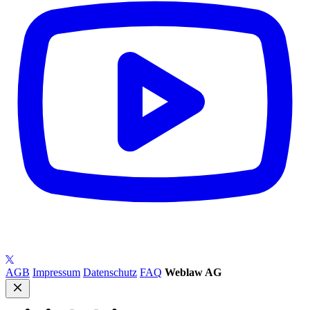
AGB
Impressum
Datenschutz
FAQ
Weblaw AG