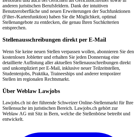
Behörden und auch bei Gerichten als Gerichtsschreiber sowie in
anderen juristischen Berufsfeldern. Dank der intuitiven
Benutzeroberfläche und neuen Erweiterungen der Suchfunktionen
(Filter-/Kartenfunktion) haben Sie die Möglichkeit, optimal
Stellenangebote zu entdecken, die genau Ihren Suchkriterien
entsprechen.
Stellenausschreibungen direkt per E-Mail
Wenn Sie keine neuen Stellen verpassen wollen, abonnieren Sie den
kostenlosen Jobletter und erhalten Sie jeden Donnerstag eine
detaillierte Auflistung aller aktuellen Stellenausschreibungen direkt
und unkompliziert per E-Mail, inklusive neuer Teilzeitstellen,
Studentenjobs, Praktika, Traineeships und anderer temporärer
Stellen im regionalen Rechtsmarkt.
Über Weblaw Lawjobs
Lawjobs.ch ist der führende Schweizer Online-Stellenmarkt für Ihre
Stellensuche im juristischen Bereich. Lawjobs.ch gehört zur
Weblaw AG mit Sitz in Bern, welche die Stellenbörse betreibt und
entwickelt.