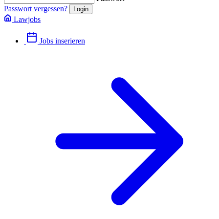
Passwort vergessen?
Lawjobs
Jobs inserieren