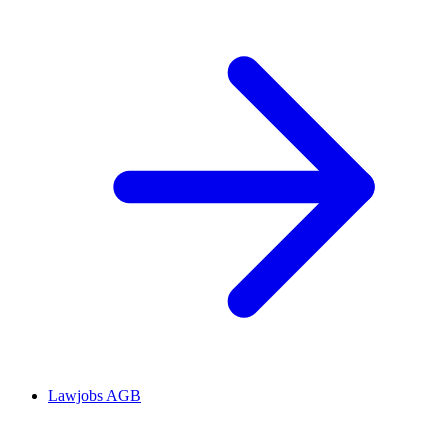
Lawjobs AGB