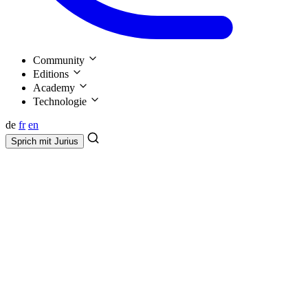
Community
Editions
Academy
Technologie
de
fr
en
Sprich mit
Jurius