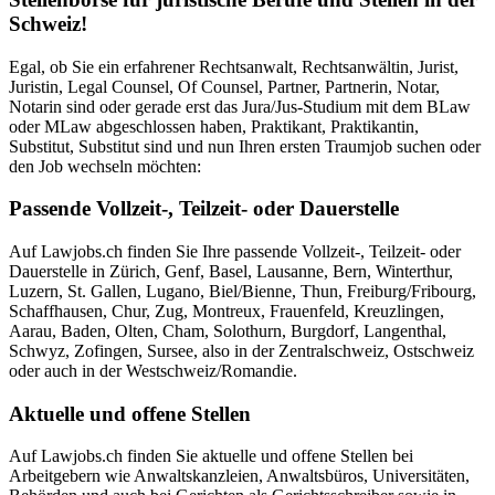
Schweiz!
Egal, ob Sie ein erfahrener Rechtsanwalt, Rechtsanwältin, Jurist,
Juristin, Legal Counsel, Of Counsel, Partner, Partnerin, Notar,
Notarin sind oder gerade erst das Jura/Jus-Studium mit dem BLaw
oder MLaw abgeschlossen haben, Praktikant, Praktikantin,
Substitut, Substitut sind und nun Ihren ersten Traumjob suchen oder
den Job wechseln möchten:
Passende Vollzeit-, Teilzeit- oder Dauerstelle
Auf Lawjobs.ch finden Sie Ihre passende Vollzeit-, Teilzeit- oder
Dauerstelle in Zürich, Genf, Basel, Lausanne, Bern, Winterthur,
Luzern, St. Gallen, Lugano, Biel/Bienne, Thun, Freiburg/Fribourg,
Schaffhausen, Chur, Zug, Montreux, Frauenfeld, Kreuzlingen,
Aarau, Baden, Olten, Cham, Solothurn, Burgdorf, Langenthal,
Schwyz, Zofingen, Sursee, also in der Zentralschweiz, Ostschweiz
oder auch in der Westschweiz/Romandie.
Aktuelle und offene Stellen
Auf Lawjobs.ch finden Sie aktuelle und offene Stellen bei
Arbeitgebern wie Anwaltskanzleien, Anwaltsbüros, Universitäten,