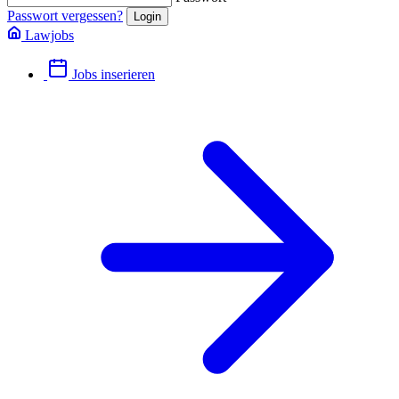
Passwort vergessen?
Lawjobs
Jobs inserieren