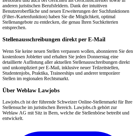
Behörden und auch bei Gerichten als Gerichtsschreiber sowie in
anderen juristischen Berufsfeldern. Dank der intuitiven
Benutzeroberfläche und neuen Erweiterungen der Suchfunktionen
(Filter-/Kartenfunktion) haben Sie die Möglichkeit, optimal
Stellenangebote zu entdecken, die genau Ihren Suchkriterien
entsprechen.
Stellenausschreibungen direkt per E-Mail
Wenn Sie keine neuen Stellen verpassen wollen, abonnieren Sie den
kostenlosen Jobletter und erhalten Sie jeden Donnerstag eine
detaillierte Auflistung aller aktuellen Stellenausschreibungen direkt
und unkompliziert per E-Mail, inklusive neuer Teilzeitstellen,
Studentenjobs, Praktika, Traineeships und anderer temporärer
Stellen im regionalen Rechtsmarkt.
Über Weblaw Lawjobs
Lawjobs.ch ist der führende Schweizer Online-Stellenmarkt für Ihre
Stellensuche im juristischen Bereich. Lawjobs.ch gehört zur
Weblaw AG mit Sitz in Bern, welche die Stellenbörse betreibt und
entwickelt.