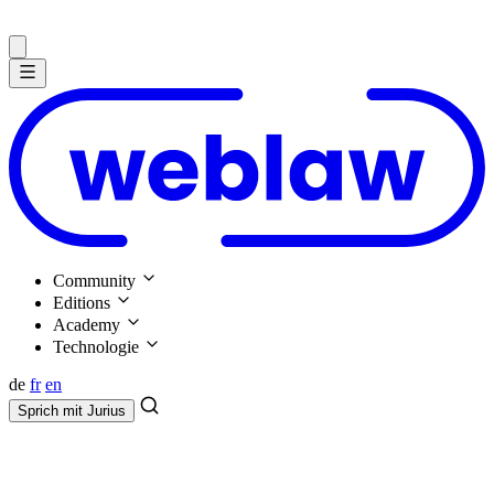
Community
Editions
Academy
Technologie
de
fr
en
Sprich mit
Jurius