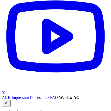
AGB
Impressum
Datenschutz
FAQ
Weblaw AG