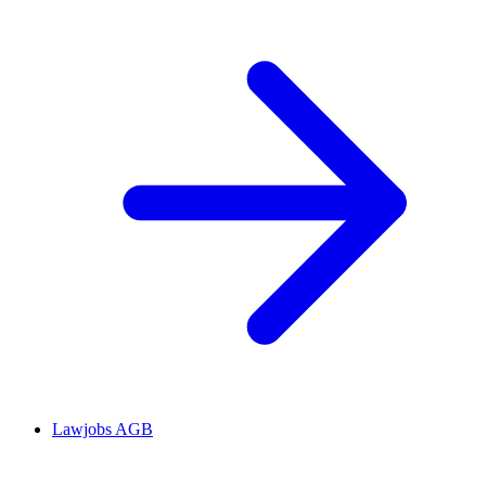
Lawjobs AGB