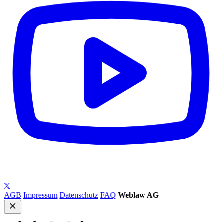
AGB
Impressum
Datenschutz
FAQ
Weblaw AG