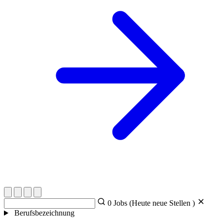
0
Jobs (Heute
neue Stellen )
Berufsbezeichnung