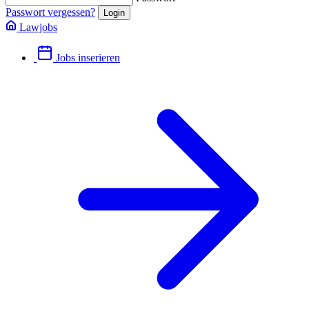
Passwort vergessen?
Lawjobs
Jobs inserieren