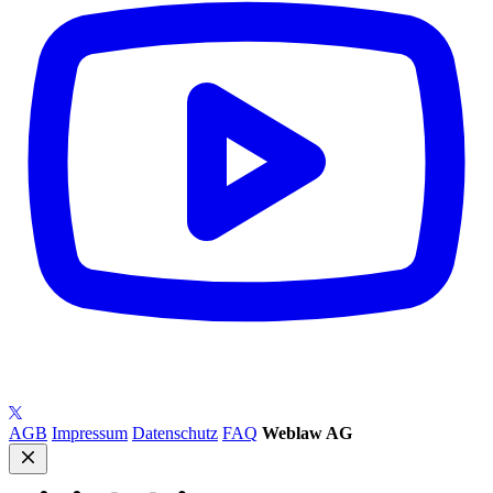
AGB
Impressum
Datenschutz
FAQ
Weblaw AG