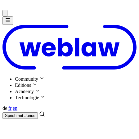
Community
Editions
Academy
Technologie
de
fr
en
Sprich mit
Jurius