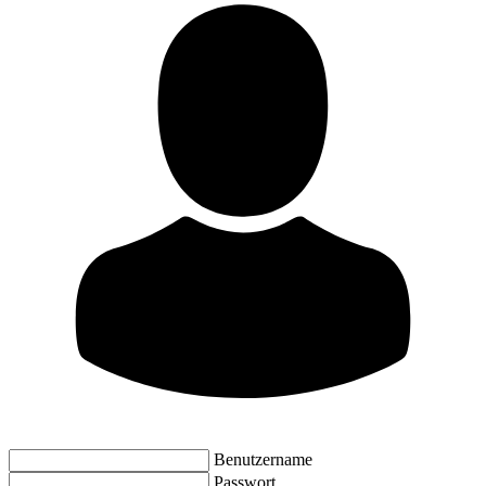
Benutzername
Passwort