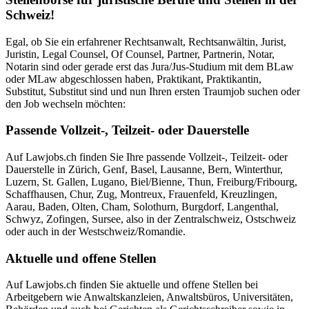
Schweiz!
Egal, ob Sie ein erfahrener Rechtsanwalt, Rechtsanwältin, Jurist,
Juristin, Legal Counsel, Of Counsel, Partner, Partnerin, Notar,
Notarin sind oder gerade erst das Jura/Jus-Studium mit dem BLaw
oder MLaw abgeschlossen haben, Praktikant, Praktikantin,
Substitut, Substitut sind und nun Ihren ersten Traumjob suchen oder
den Job wechseln möchten:
Passende Vollzeit-, Teilzeit- oder Dauerstelle
Auf Lawjobs.ch finden Sie Ihre passende Vollzeit-, Teilzeit- oder
Dauerstelle in Zürich, Genf, Basel, Lausanne, Bern, Winterthur,
Luzern, St. Gallen, Lugano, Biel/Bienne, Thun, Freiburg/Fribourg,
Schaffhausen, Chur, Zug, Montreux, Frauenfeld, Kreuzlingen,
Aarau, Baden, Olten, Cham, Solothurn, Burgdorf, Langenthal,
Schwyz, Zofingen, Sursee, also in der Zentralschweiz, Ostschweiz
oder auch in der Westschweiz/Romandie.
Aktuelle und offene Stellen
Auf Lawjobs.ch finden Sie aktuelle und offene Stellen bei
Arbeitgebern wie Anwaltskanzleien, Anwaltsbüros, Universitäten,