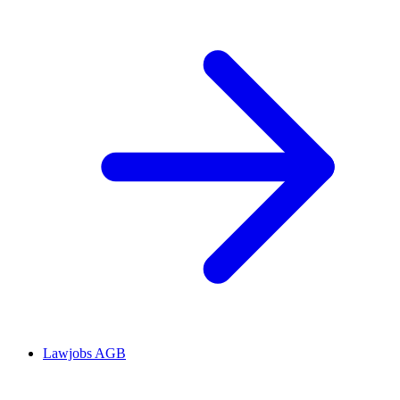
Lawjobs AGB