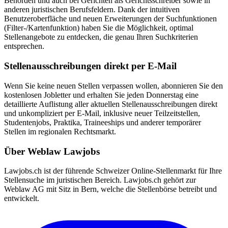
Behörden und auch bei Gerichten als Gerichtsschreiber sowie in
anderen juristischen Berufsfeldern. Dank der intuitiven
Benutzeroberfläche und neuen Erweiterungen der Suchfunktionen
(Filter-/Kartenfunktion) haben Sie die Möglichkeit, optimal
Stellenangebote zu entdecken, die genau Ihren Suchkriterien
entsprechen.
Stellenausschreibungen direkt per E-Mail
Wenn Sie keine neuen Stellen verpassen wollen, abonnieren Sie den
kostenlosen Jobletter und erhalten Sie jeden Donnerstag eine
detaillierte Auflistung aller aktuellen Stellenausschreibungen direkt
und unkompliziert per E-Mail, inklusive neuer Teilzeitstellen,
Studentenjobs, Praktika, Traineeships und anderer temporärer
Stellen im regionalen Rechtsmarkt.
Über Weblaw Lawjobs
Lawjobs.ch ist der führende Schweizer Online-Stellenmarkt für Ihre
Stellensuche im juristischen Bereich. Lawjobs.ch gehört zur
Weblaw AG mit Sitz in Bern, welche die Stellenbörse betreibt und
entwickelt.