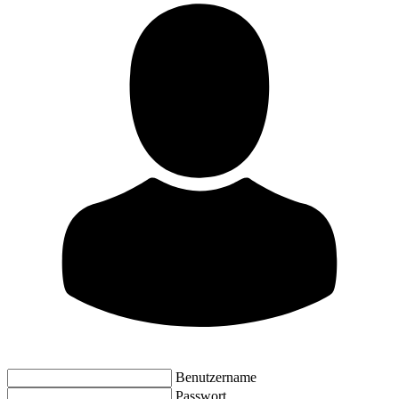
Benutzername
Passwort