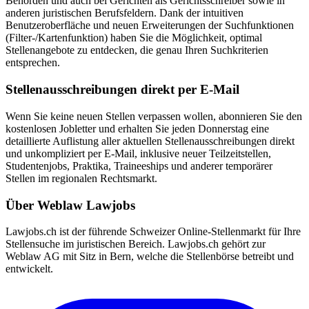
Behörden und auch bei Gerichten als Gerichtsschreiber sowie in
anderen juristischen Berufsfeldern. Dank der intuitiven
Benutzeroberfläche und neuen Erweiterungen der Suchfunktionen
(Filter-/Kartenfunktion) haben Sie die Möglichkeit, optimal
Stellenangebote zu entdecken, die genau Ihren Suchkriterien
entsprechen.
Stellenausschreibungen direkt per E-Mail
Wenn Sie keine neuen Stellen verpassen wollen, abonnieren Sie den
kostenlosen Jobletter und erhalten Sie jeden Donnerstag eine
detaillierte Auflistung aller aktuellen Stellenausschreibungen direkt
und unkompliziert per E-Mail, inklusive neuer Teilzeitstellen,
Studentenjobs, Praktika, Traineeships und anderer temporärer
Stellen im regionalen Rechtsmarkt.
Über Weblaw Lawjobs
Lawjobs.ch ist der führende Schweizer Online-Stellenmarkt für Ihre
Stellensuche im juristischen Bereich. Lawjobs.ch gehört zur
Weblaw AG mit Sitz in Bern, welche die Stellenbörse betreibt und
entwickelt.