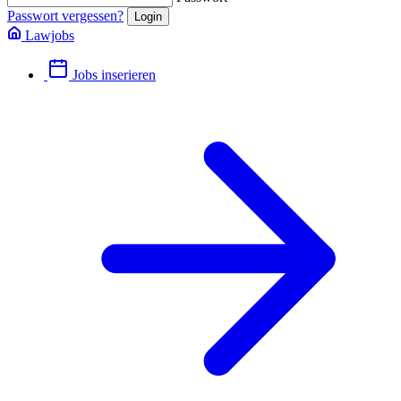
Passwort vergessen?
Lawjobs
Jobs inserieren