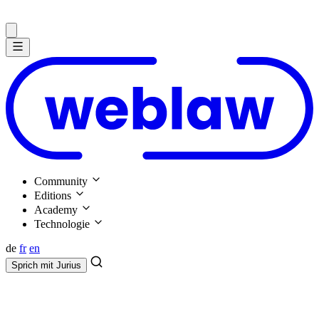
Community
Editions
Academy
Technologie
de
fr
en
Sprich mit
Jurius