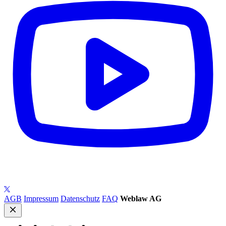
AGB
Impressum
Datenschutz
FAQ
Weblaw AG