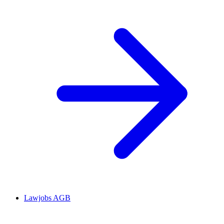
Lawjobs AGB