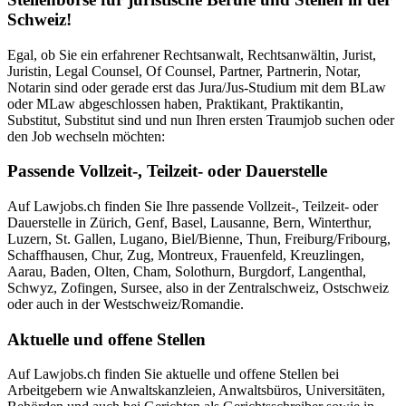
Schweiz!
Egal, ob Sie ein erfahrener Rechtsanwalt, Rechtsanwältin, Jurist,
Juristin, Legal Counsel, Of Counsel, Partner, Partnerin, Notar,
Notarin sind oder gerade erst das Jura/Jus-Studium mit dem BLaw
oder MLaw abgeschlossen haben, Praktikant, Praktikantin,
Substitut, Substitut sind und nun Ihren ersten Traumjob suchen oder
den Job wechseln möchten:
Passende Vollzeit-, Teilzeit- oder Dauerstelle
Auf Lawjobs.ch finden Sie Ihre passende Vollzeit-, Teilzeit- oder
Dauerstelle in Zürich, Genf, Basel, Lausanne, Bern, Winterthur,
Luzern, St. Gallen, Lugano, Biel/Bienne, Thun, Freiburg/Fribourg,
Schaffhausen, Chur, Zug, Montreux, Frauenfeld, Kreuzlingen,
Aarau, Baden, Olten, Cham, Solothurn, Burgdorf, Langenthal,
Schwyz, Zofingen, Sursee, also in der Zentralschweiz, Ostschweiz
oder auch in der Westschweiz/Romandie.
Aktuelle und offene Stellen
Auf Lawjobs.ch finden Sie aktuelle und offene Stellen bei
Arbeitgebern wie Anwaltskanzleien, Anwaltsbüros, Universitäten,