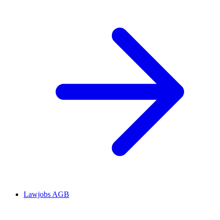
Lawjobs AGB