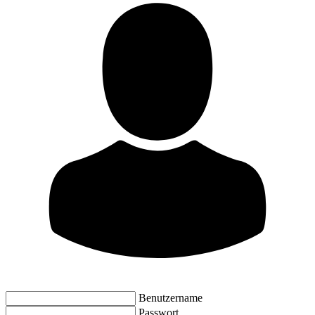
Benutzername
Passwort