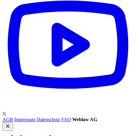
AGB
Impressum
Datenschutz
FAQ
Weblaw AG