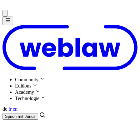
Community
Editions
Academy
Technologie
de
fr
en
Sprich mit
Jurius