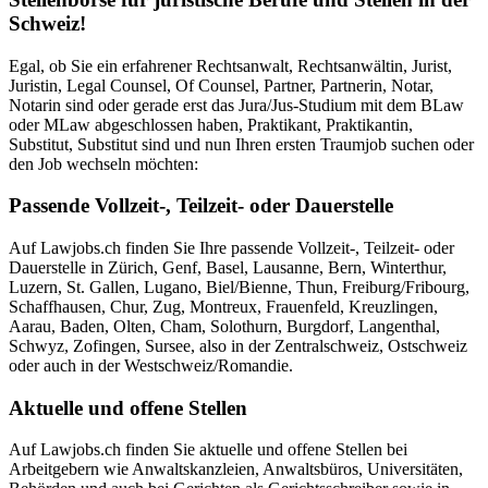
Schweiz!
Egal, ob Sie ein erfahrener Rechtsanwalt, Rechtsanwältin, Jurist,
Juristin, Legal Counsel, Of Counsel, Partner, Partnerin, Notar,
Notarin sind oder gerade erst das Jura/Jus-Studium mit dem BLaw
oder MLaw abgeschlossen haben, Praktikant, Praktikantin,
Substitut, Substitut sind und nun Ihren ersten Traumjob suchen oder
den Job wechseln möchten:
Passende Vollzeit-, Teilzeit- oder Dauerstelle
Auf Lawjobs.ch finden Sie Ihre passende Vollzeit-, Teilzeit- oder
Dauerstelle in Zürich, Genf, Basel, Lausanne, Bern, Winterthur,
Luzern, St. Gallen, Lugano, Biel/Bienne, Thun, Freiburg/Fribourg,
Schaffhausen, Chur, Zug, Montreux, Frauenfeld, Kreuzlingen,
Aarau, Baden, Olten, Cham, Solothurn, Burgdorf, Langenthal,
Schwyz, Zofingen, Sursee, also in der Zentralschweiz, Ostschweiz
oder auch in der Westschweiz/Romandie.
Aktuelle und offene Stellen
Auf Lawjobs.ch finden Sie aktuelle und offene Stellen bei
Arbeitgebern wie Anwaltskanzleien, Anwaltsbüros, Universitäten,