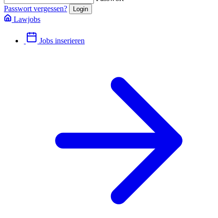
Passwort vergessen?
Lawjobs
Jobs inserieren