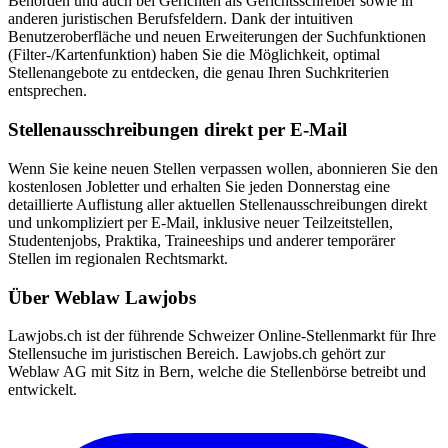
Behörden und auch bei Gerichten als Gerichtsschreiber sowie in
anderen juristischen Berufsfeldern. Dank der intuitiven
Benutzeroberfläche und neuen Erweiterungen der Suchfunktionen
(Filter-/Kartenfunktion) haben Sie die Möglichkeit, optimal
Stellenangebote zu entdecken, die genau Ihren Suchkriterien
entsprechen.
Stellenausschreibungen direkt per E-Mail
Wenn Sie keine neuen Stellen verpassen wollen, abonnieren Sie den
kostenlosen Jobletter und erhalten Sie jeden Donnerstag eine
detaillierte Auflistung aller aktuellen Stellenausschreibungen direkt
und unkompliziert per E-Mail, inklusive neuer Teilzeitstellen,
Studentenjobs, Praktika, Traineeships und anderer temporärer
Stellen im regionalen Rechtsmarkt.
Über Weblaw Lawjobs
Lawjobs.ch ist der führende Schweizer Online-Stellenmarkt für Ihre
Stellensuche im juristischen Bereich. Lawjobs.ch gehört zur
Weblaw AG mit Sitz in Bern, welche die Stellenbörse betreibt und
entwickelt.