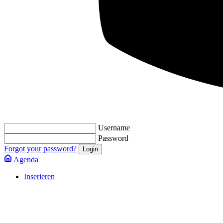
Username
Password
Forgot your password?
Agenda
Inserieren