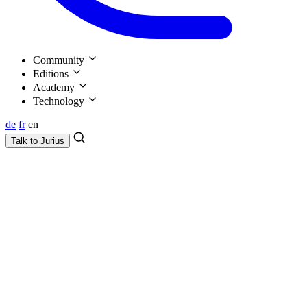
Community
Editions
Academy
Technology
de
fr
en
Talk to
Jurius