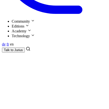
Community
Editions
Academy
Technology
de
fr
en
Talk to
Jurius