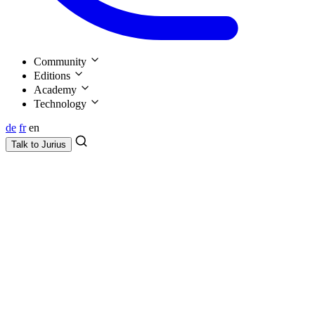
Community
Editions
Academy
Technology
de
fr
en
Talk to
Jurius