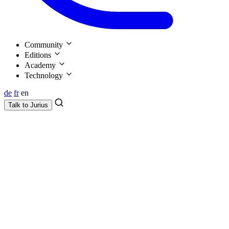
Community
Editions
Academy
Technology
de
fr
en
Talk to
Jurius