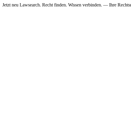
Jetzt neu
Lawsearch. Recht finden. Wissen verbinden. — Ihre Rechtsre