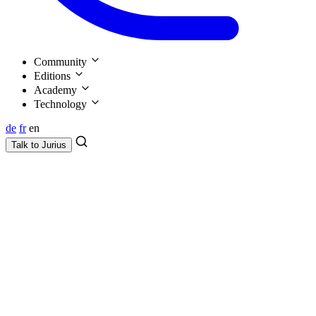
Community
Editions
Academy
Technology
de
fr
en
Talk to
Jurius