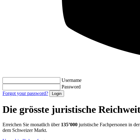
Username
Password
Forgot your password?
Die grösste
juristische Reichwei
Erreichen Sie monatlich über
135’000
juristische Fachpersonen in der 
dem Schweizer Markt.