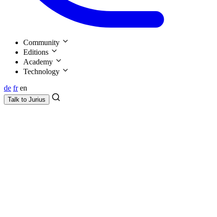
Community
Editions
Academy
Technology
de
fr
en
Talk to
Jurius