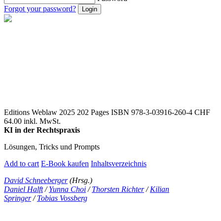
Forgot your password?
Editions Weblaw 2025
202 Pages
ISBN 978-3-03916-260-4
CHF
64.00 inkl. MwSt.
KI in der Rechtspraxis
Lösungen, Tricks und Prompts
Add to cart
E-Book kaufen
Inhaltsverzeichnis
David Schneeberger
(Hrsg.)
Daniel Halft
/
Yunna Choi
/
Thorsten Richter
/
Kilian
Springer
/
Tobias Vossberg