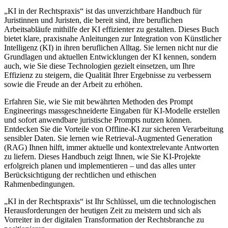
„KI in der Rechtspraxis“ ist das unverzichtbare Handbuch für
Juristinnen und Juristen, die bereit sind, ihre beruflichen
Arbeitsabläufe mithilfe der KI effizienter zu gestalten. Dieses Buch
bietet klare, praxisnahe Anleitungen zur Integration von Künstlicher
Intelligenz (KI) in ihren beruflichen Alltag. Sie lernen nicht nur die
Grundlagen und aktuellen Entwicklungen der KI kennen, sondern
auch, wie Sie diese Technologien gezielt einsetzen, um Ihre
Effizienz zu steigern, die Qualität Ihrer Ergebnisse zu verbessern
sowie die Freude an der Arbeit zu erhöhen.
Erfahren Sie, wie Sie mit bewährten Methoden des Prompt
Engineerings massgeschneiderte Eingaben für KI-Modelle erstellen
und sofort anwendbare juristische Prompts nutzen können.
Entdecken Sie die Vorteile von Offline-KI zur sicheren Verarbeitung
sensibler Daten. Sie lernen wie Retrieval-Augmented Generation
(RAG) Ihnen hilft, immer aktuelle und kontextrelevante Antworten
zu liefern. Dieses Handbuch zeigt Ihnen, wie Sie KI-Projekte
erfolgreich planen und implementieren – und das alles unter
Berücksichtigung der rechtlichen und ethischen
Rahmenbedingungen.
„KI in der Rechtspraxis“ ist Ihr Schlüssel, um die technologischen
Herausforderungen der heutigen Zeit zu meistern und sich als
Vorreiter in der digitalen Transformation der Rechtsbranche zu