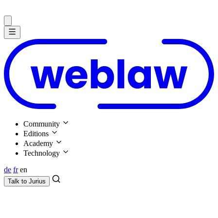
Community
Editions
Academy
Technology
de
fr
en
Talk to
Jurius