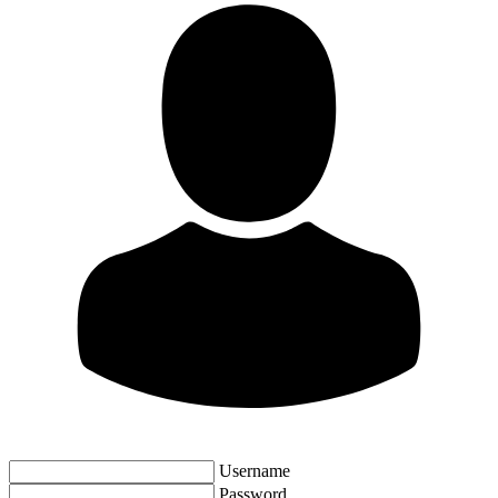
Username
Password