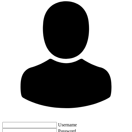
Username
Password