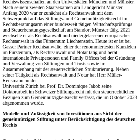
Rechtswissenschaften an den Universitäten München und Münster.
Nach seinem zweiten Staatsexamen am Landgericht Münster
Anfang 2020 war er zunächst als Rechtsanwalt mit dem
Schwerpunkt auf das Stiftungs- und Gemeinnützigkeitsrecht im
Rechtsberatungsarm einer bundesweit tätigen Wirtschaftsprüfungs-
und Steuerberatungsgesellschaft am Standort Münster tätig. 2021
wechselte er als Rechtsanwalt und niedergelassener europäischer
Rechtsanwalt in das Fürstentum Liechtenstein. Heute ist er ist bei
Gasser Partner Rechtsanwälte, einer der renommiertesten Kanzleien
im Fürstentum, als Rechtsanwalt und Notar tätig und berät
internationale Privatpersonen und Family Offices bei der Gründung
und Verwaltung von Stiftungen und Trusts sowie im
Zusammenhang mit der steuerrechtlichen Strukturierung. Neben
seiner Tätigkeit als Rechtsanwalt und Notar hat Herr Müller-
Rensmann an der
Universität Zürich bei Prof. Dr. Dominique Jakob seine
Doktorarbeit im Schweizer Stiftungsrecht mit den steuerrechtlichen
Bezügen zum Gemeinnützigkeitsrecht verfasst, die im Oktober 2023
abgenommen wurde.
Modelle und Zulässigkeit von Investitionen aus Sicht der
gemeinnützigen Stiftung unter Berücksichtigung des deutschen
Rechts