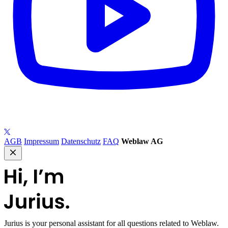
AGB
Impressum
Datenschutz
FAQ
Weblaw AG
Jurius
is your personal assistant for all questions related to Weblaw.