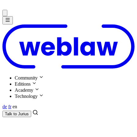
Community
Editions
Academy
Technology
de
fr
en
Talk to
Jurius