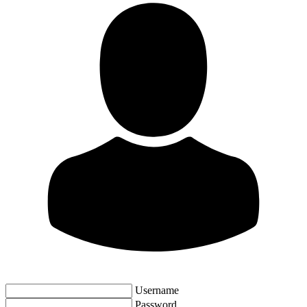
Username
Password