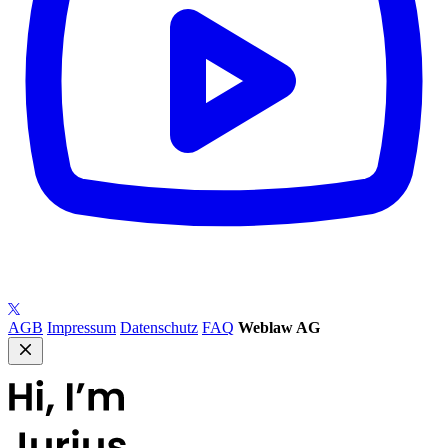
AGB
Impressum
Datenschutz
FAQ
Weblaw AG