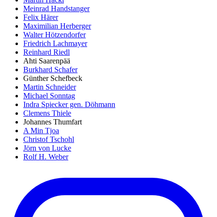
Meinrad Handstanger
Felix Härer
Maximilian Herberger
Walter Hötzendorfer
Friedrich Lachmayer
Reinhard Riedl
Ahti Saarenpää
Burkhard Schafer
Günther Schefbeck
Martin Schneider
Michael Sonntag
Indra Spiecker gen. Döhmann
Clemens Thiele
Johannes Thumfart
A Min Tjoa
Christof Tschohl
Jörn von Lucke
Rolf H. Weber