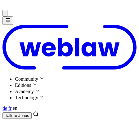
Community
Editions
Academy
Technology
de
fr
en
Talk to
Jurius