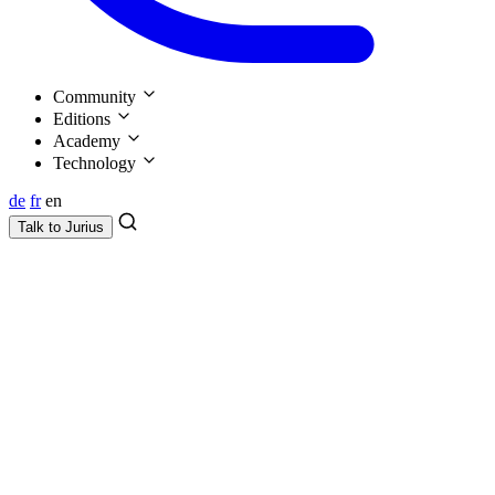
Community
Editions
Academy
Technology
de
fr
en
Talk to
Jurius