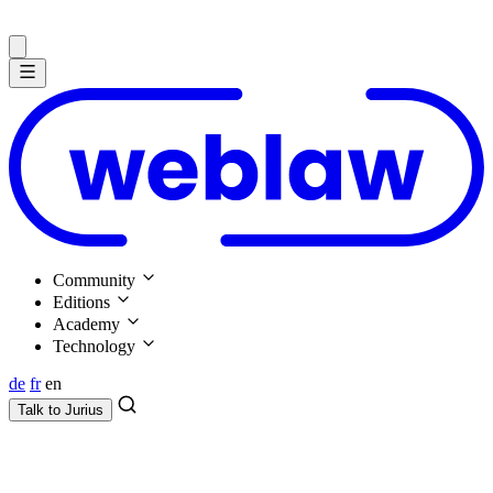
Community
Editions
Academy
Technology
de
fr
en
Talk to
Jurius