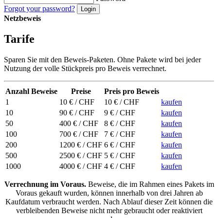
Forgot your password?
Netzbeweis
Tarife
Sparen Sie mit den Beweis-Paketen. Ohne Pakete wird bei jeder
Nutzung der volle Stückpreis pro Beweis verrechnet.
Anzahl Beweise
Preise
Preis pro Beweis
1
10 € / CHF
10 € / CHF
kaufen
10
90 € / CHF
9 € / CHF
kaufen
50
400 € / CHF
8 € / CHF
kaufen
100
700 € / CHF
7 € / CHF
kaufen
200
1200 € / CHF
6 € / CHF
kaufen
500
2500 € / CHF
5 € / CHF
kaufen
1000
4000 € / CHF
4 € / CHF
kaufen
Verrechnung im Voraus.
Beweise, die im Rahmen eines Pakets im
Voraus gekauft wurden, können innerhalb von drei Jahren ab
Kaufdatum verbraucht werden. Nach Ablauf dieser Zeit können die
verbleibenden Beweise nicht mehr gebraucht oder reaktiviert