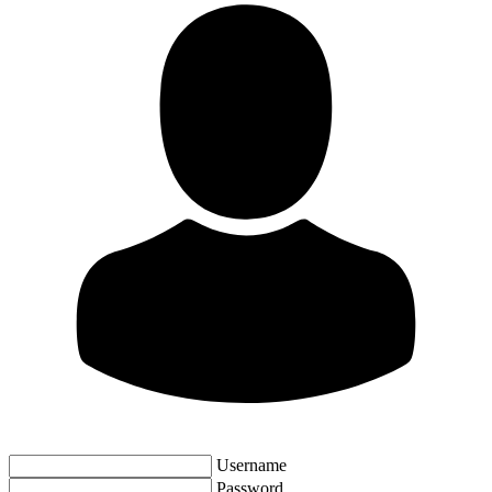
Username
Password