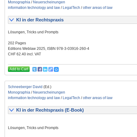
Monographia
/
Neuerscheinungen
information technology and law
/
LegalTech
/
other areas of law
KI in der Rechtspraxis
Lösungen, Tricks und Prompts
202 Pages
Editions Weblaw 2025, ISBN 978-3-03916-260-4
CHF 62.40 incl. VAT
Add to Cart
Schneeberger David
(Ed.)
Monographia
/
Neuerscheinungen
information technology and law
/
LegalTech
/
other areas of law
KI in der Rechtspraxis (E-Book)
Lösungen, Tricks und Prompts