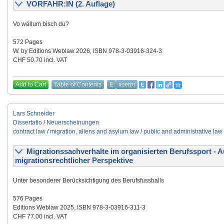
VORFAHR:IN (2. Auflage)
Vo wällum bisch du?
572 Pages
W. by Editions Weblaw 2026, ISBN 978-3-03916-324-3
CHF 50.70 incl. VAT
Add to Cart
Table of Contents
E
xcerpt
Lars Schneider
Dissertatio
/
Neuerscheinungen
contract law
/
migration, aliens and asylum law
/
public and administrative law
Migrationssachverhalte im organisierten Berufssport - 
migrationsrechtlicher Perspektive
Unter besonderer Berücksichtigung des Berufsfussballs
576 Pages
Editions Weblaw 2025, ISBN 978-3-03916-311-3
CHF 77.00 incl. VAT