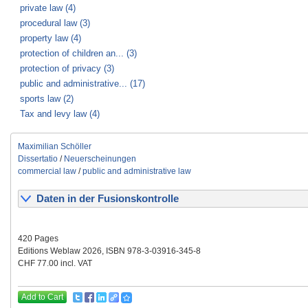
private law (4)
procedural law (3)
property law (4)
protection of children an... (3)
protection of privacy (3)
public and administrative... (17)
sports law (2)
Tax and levy law (4)
Maximilian Schöller
Dissertatio
/
Neuerscheinungen
commercial law
/
public and administrative law
Daten in der Fusionskontrolle
420 Pages
Editions Weblaw 2026, ISBN 978-3-03916-345-8
CHF 77.00 incl. VAT
Add to Cart