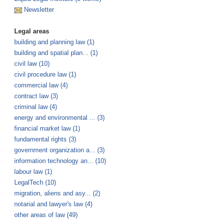
Newsletter
Legal areas
building and planning law (1)
building and spatial plan... (1)
civil law (10)
civil procedure law (1)
commercial law (4)
contract law (3)
criminal law (4)
energy and environmental ... (3)
financial market law (1)
fundamental rights (3)
government organization a... (3)
information technology an... (10)
labour law (1)
LegalTech (10)
migration, aliens and asy... (2)
notarial and lawyer's law (4)
other areas of law (49)