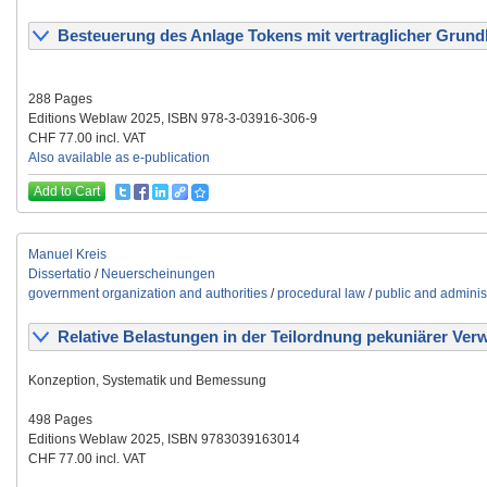
Besteuerung des Anlage Tokens mit vertraglicher Grund
288 Pages
Editions Weblaw 2025, ISBN 978-3-03916-306-9
CHF 77.00 incl. VAT
Also available as e-publication
Add to Cart
Manuel Kreis
Dissertatio
/
Neuerscheinungen
government organization and authorities
/
procedural law
/
public and adminis
Relative Belastungen in der Teilordnung pekuniärer Ver
Konzeption, Systematik und Bemessung
498 Pages
Editions Weblaw 2025, ISBN 9783039163014
CHF 77.00 incl. VAT