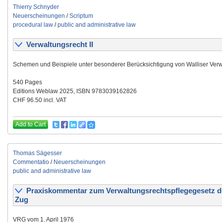
Thierry Schnyder
Neuerscheinungen
/
Scriptum
procedural law
/
public and administrative law
Verwaltungsrecht II
Schemen und Beispiele unter besonderer Berücksichtigung von Walliser Verw
540 Pages
Editions Weblaw 2025, ISBN 9783039162826
CHF 96.50 incl. VAT
Add to Cart
Thomas Sägesser
Commentatio
/
Neuerscheinungen
public and administrative law
Praxiskommentar zum Verwaltungsrechtspflegegesetz d
Zug
VRG vom 1. April 1976