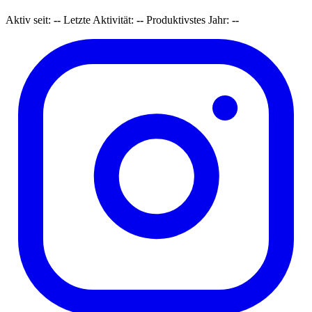
Aktiv seit:
--
Letzte Aktivität:
--
Produktivstes Jahr:
--