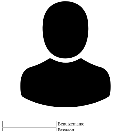
Benutzername
Passwort