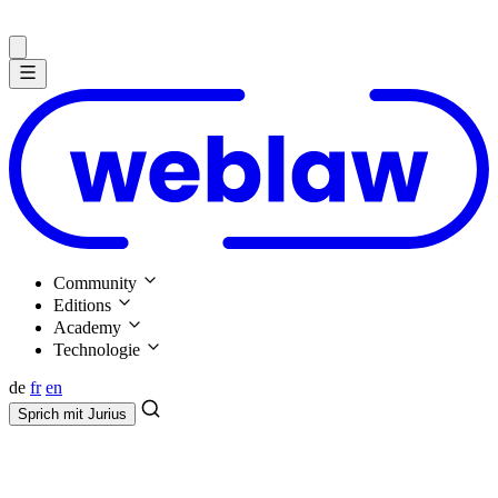
Community
Editions
Academy
Technologie
de
fr
en
Sprich mit
Jurius