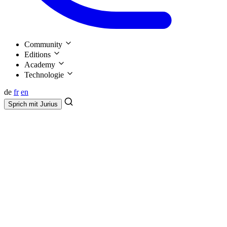
Community
Editions
Academy
Technologie
de
fr
en
Sprich mit
Jurius