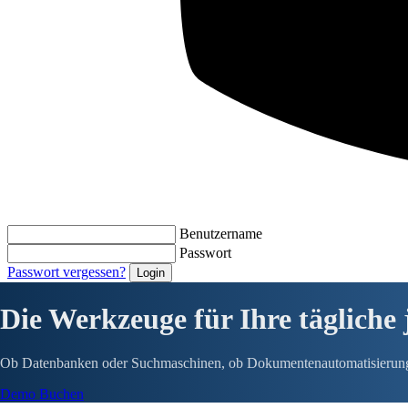
Benutzername
Passwort
Passwort vergessen?
Die Werkzeuge für Ihre tägliche 
Ob Datenbanken oder Suchmaschinen, ob Dokumentenautomatisierung od
Demo Buchen