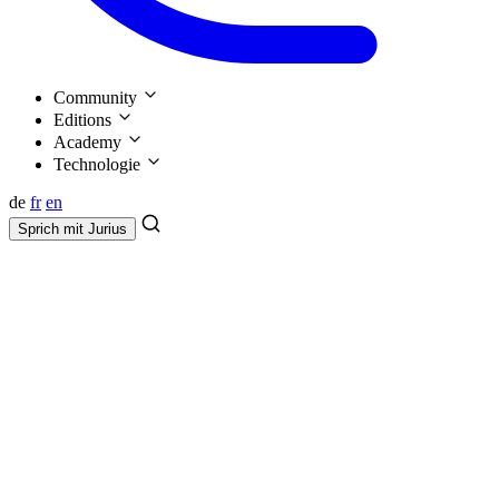
Community
Editions
Academy
Technologie
de
fr
en
Sprich mit
Jurius