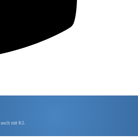
auch mit KI.