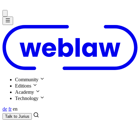
Community
Editions
Academy
Technology
de
fr
en
Talk to
Jurius