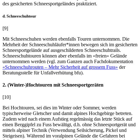
des gesicherten Schneesportgeländes praktiziert.
d. Schneeschuhtour
[9]
Mit Schneeschuhen werden ebenfalls Touren unternommen. Die
Mehrheit der Schneeschuhläufer*innen bewegen sich im gesicherten
Schneesportgelände auf ausgeschilderten Schneeschuhtrails.
Schneeschuhtouren können aber ebenfalls im «freien» Gelände
unternommen werden (vgl. zum Ganzen auch Fachdokumentation
«Schneeschuhrouten – Mehr Sicherheit auf grossem Fuss»
der
Beratungsstelle für Unfallverhütung bfu).
2. (Winter-)Hochtouren mit Schneesportgeräten
[10]
Bei Hochtouren, sei dies im Winter oder Sommer, werden
typischerweise Gletscher und damit alpines Hochgebirge betreten.
Zudem wird nach einem Aufstieg regelmässig das letzte Stück auf
einen Berggipfel zu Fuss bewältigt, d.h. ohne Schneesportgerät und
mittels alpiner Technik (Verwendung Seilsicherung, Pickel und
Steigeisen). Während im voralpinen Gelände die Gefahren bei