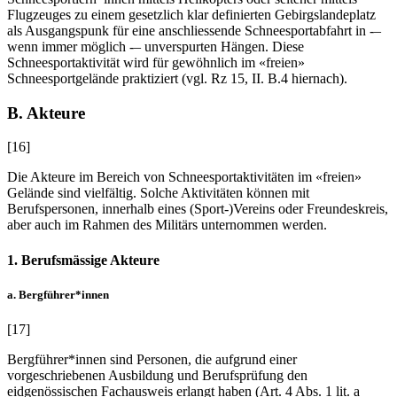
Flugzeuges zu einem gesetzlich klar definierten Gebirgslandeplatz
als Ausgangspunk für eine anschliessende Schneesportabfahrt in -–
wenn immer möglich -– unverspurten Hängen. Diese
Schneesportaktivität wird für gewöhnlich im «freien»
Schneesportgelände praktiziert (vgl. Rz 15, II. B.4 hiernach).
B. Akteure
[16]
Die Akteure im Bereich von Schneesportaktivitäten im «freien»
Gelände sind vielfältig. Solche Aktivitäten können mit
Berufspersonen, innerhalb eines (Sport-)Vereins oder Freundeskreis,
aber auch im Rahmen des Militärs unternommen werden.
1. Berufsmässige Akteure
a. Bergführer*innen
[17]
Bergführer*innen sind Personen, die aufgrund einer
vorgeschriebenen Ausbildung und Berufsprüfung den
eidgenössischen Fachausweis erlangt haben (Art. 4 Abs. 1 lit. a