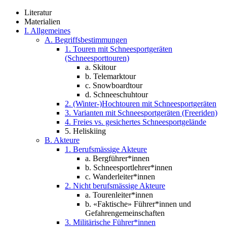
Literatur
Materialien
I. Allgemeines
A. Begriffsbestimmungen
1. Touren mit Schneesportgeräten
(Schneesporttouren)
a. Skitour
b. Telemarktour
c. Snowboardtour
d. Schneeschuhtour
2. (Winter-)Hochtouren mit Schneesportgeräten
3. Varianten mit Schneesportgeräten (Freeriden)
4. Freies vs. gesichertes Schneesportgelände
5. Heliskiing
B. Akteure
1. Berufsmässige Akteure
a. Bergführer*innen
b. Schneesportlehrer*innen
c. Wanderleiter*innen
2. Nicht berufsmässige Akteure
a. Tourenleiter*innen
b. «Faktische» Führer*innen und
Gefahrengemeinschaften
3. Militärische Führer*innen