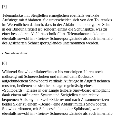
[7]
Telemarkskis mit Steigfellen ermöglichen ebenfalls vertikale
Aufstiege mit Abfahrten. Sie unterscheiden sich von den Tourenskis
im Wesentlichen dadurch, dass in der Abfahrt nicht der ganze Schuh
in der Bindung fixiert ist, sondern einzig die Schuhspitze, was zu
einer besonderen Abfahrtstechnik führt. Telemarktouren können
ebenfalls sowohl im «freien» Schneesportgelände als auch innerhalb
des gesicherten Schneesportgeländes unternommen werden.
c. Snowboardtour
[8]
Während Snowboardfahrer*innen bis vor einigen Jahren noch
mühselig mit Schneeschuhen und mit auf dem Rucksack
aufgebundenem Snowboard vertikale Aufstiege in Angriff nehmen
mussten, bedienen sie sich heutzutage regelmässig eines
«Splitboards». Dieses in der Länge teilbare Snowboard ermöglicht
dank einem raffinierten System und Steigfellen einen relativ
bequemen Aufstieg mit zwei «Skiern» und nach Zusammensetzen
beider Skier zu einem «Board» eine Abfahrt mittels Snowboards.
Snowboardtouren, mit Schneeschuhen oder Splitboard, werden
ebenfalls sowohl im «freien» Schneesportgelände als auch innerhalb