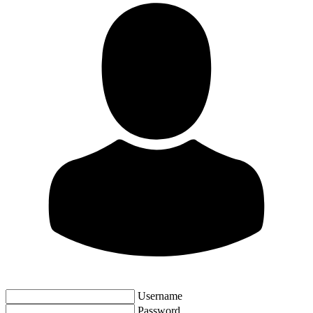
Username
Password