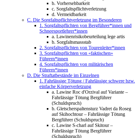
b. Vorhersehbarkeit
c. Sorgfaltspflichtverletzung
d. Vermeidbarkeit
C. Die Sorgfaltspflichtverletzung im Besonderen
1. Sorgfaltspflichten von Bergführer*innen und
Schneesportlehrer*innen
a. Lawinenrisikobeurteilung lege artis
b. Sorgfaltsmassstab
2. Sorgfaltspflichten von Tourenleiter*innen
3. Sorgfaltspflichten von «faktischen»
Führern*innen
4. Sorgfaltspflichten von militärischen
Führern*innen
D. Die Straftatbestände im Einzelnen
1. Fahrlässige Tötung / Fahrlässige schwere bzw.
einfache Körperverletzung
a. Lawine Roc d'Orzival auf Variante –
Fahrlässige Tötung Bergführer
(Schuldspruch)
b. Gletscherspaltensturz Vadret da Roseg
auf Skihochtour – Fahrlässige Tötung
Bergführer (Schuldspruch)
c. Lawine S-charl auf Skitour –
Fahrlässige Tötung Bergführer
(Schuldspruch)