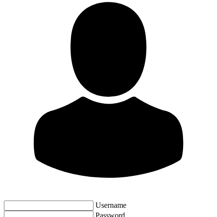
Username
Password