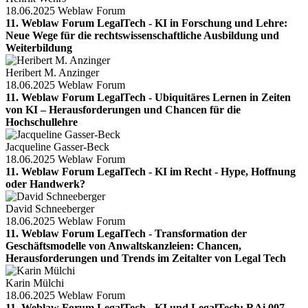
18.06.2025
Weblaw Forum
11. Weblaw Forum LegalTech - KI in Forschung und Lehre:
Neue Wege für die rechtswissenschaftliche Ausbildung und
Weiterbildung
Heribert M. Anzinger
18.06.2025
Weblaw Forum
11. Weblaw Forum LegalTech - Ubiquitäres Lernen in Zeiten
von KI – Herausforderungen und Chancen für die
Hochschullehre
Jacqueline Gasser-Beck
18.06.2025
Weblaw Forum
11. Weblaw Forum LegalTech - KI im Recht - Hype, Hoffnung
oder Handwerk?
David Schneeberger
18.06.2025
Weblaw Forum
11. Weblaw Forum LegalTech - Transformation der
Geschäftsmodelle von Anwaltskanzleien: Chancen,
Herausforderungen und Trends im Zeitalter von Legal Tech
Karin Mülchi
18.06.2025
Weblaw Forum
11. Weblaw Forum LegalTech - KI und LegalTech: RAi 007 -