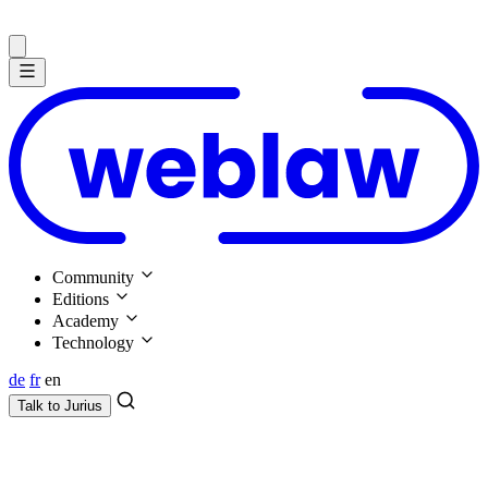
Community
Editions
Academy
Technology
de
fr
en
Talk to
Jurius