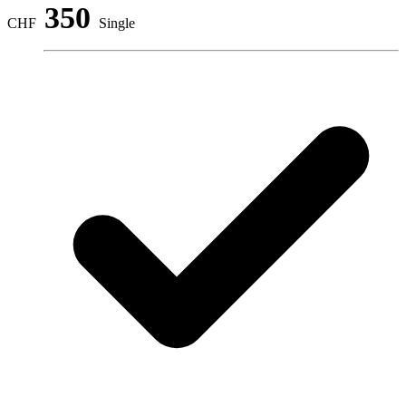
350
CHF
Single