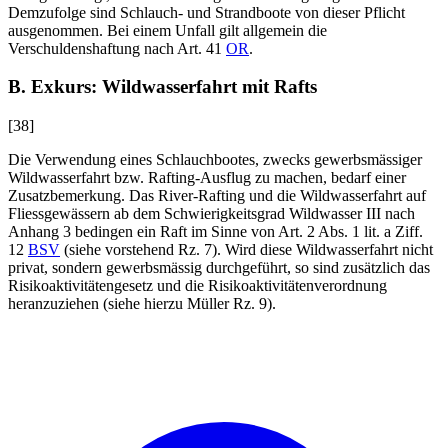
Demzufolge sind Schlauch- und Strandboote von dieser Pflicht
ausgenommen. Bei einem Unfall gilt allgemein die
Verschuldenshaftung nach Art. 41
OR
.
B. Exkurs: Wildwasserfahrt mit Rafts
[38]
Die Verwendung eines Schlauchbootes, zwecks gewerbsmässiger
Wildwasserfahrt bzw. Rafting-Ausflug zu machen, bedarf einer
Zusatzbemerkung. Das River-Rafting und die Wildwasserfahrt auf
Fliessgewässern ab dem Schwierigkeitsgrad Wildwasser III nach
Anhang 3 bedingen ein Raft im Sinne von Art. 2 Abs. 1 lit. a Ziff.
12
BSV
(siehe vorstehend Rz. 7). Wird diese Wildwasserfahrt nicht
privat, sondern gewerbsmässig durchgeführt, so sind zusätzlich das
Risikoaktivitätengesetz und die Risikoaktivitätenverordnung
heranzuziehen (siehe hierzu
Müller
Rz. 9).