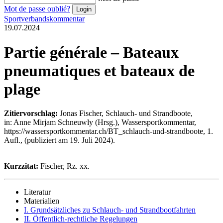
Mot de passe oublié?
Sportverbandskommentar
19.07.2024
Partie générale – Bateaux
pneumatiques et bateaux de
plage
Zitiervorschlag:
Jonas Fischer, Schlauch- und Strandboote,
in: Anne Mirjam Schneuwly (Hrsg.), Wassersportkommentar,
https://wassersportkommentar.ch/BT_schlauch-und-strandboote, 1.
Aufl., (publiziert am 19. Juli 2024).
Kurzzitat:
Fischer, Rz. xx.
Literatur
Materialien
I. Grundsätzliches zu Schlauch- und Strandbootfahrten
II. Öffentlich-rechtliche Regelungen