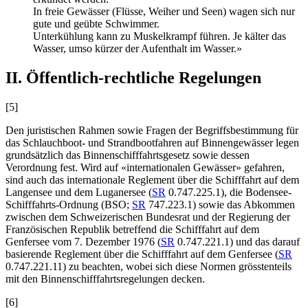
In freie Gewässer (Flüsse, Weiher und Seen) wagen sich nur
gute und geübte Schwimmer.
Unterkühlung kann zu Muskelkrampf führen. Je kälter das
Wasser, umso kürzer der Aufenthalt im Wasser.»
II. Öffentlich-rechtliche Regelungen
[5]
Den juristischen Rahmen sowie Fragen der Begriffsbestimmung für
das Schlauchboot- und Strandbootfahren auf Binnengewässer legen
grundsätzlich das Binnenschifffahrtsgesetz sowie dessen
Verordnung fest. Wird auf «internationalen Gewässer» gefahren,
sind auch das internationale Reglement über die Schifffahrt auf dem
Langensee und dem Luganersee (
SR
0.747.225.1), die Bodensee-
Schifffahrts-Ordnung (BSO;
SR
747.223.1) sowie das Abkommen
zwischen dem Schweizerischen Bundesrat und der Regierung der
Französischen Republik betreffend die Schifffahrt auf dem
Genfersee vom 7. Dezember 1976 (
SR
0.747.221.1) und das darauf
basierende Reglement über die Schifffahrt auf dem Genfersee (
SR
0.747.221.11) zu beachten, wobei sich diese Normen grösstenteils
mit den Binnenschifffahrtsregelungen decken.
[6]