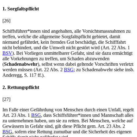
1. Sorgfaltspflicht
[26]
Schiffsführer*innen sind angehalten, alle Vorsichtsmassnahmen zu
treffen, welche die allgemeine Sorgfaltspflicht gebietet, damit
niemand gefährdet, kein fremdes Gut beschädigt, die Schifffahrt
nicht behindert, und die Umwelt nicht gestört wird (Art. 22 Abs. 1
BSV
). Bei Vorliegen unmittelbarer Gefahr, sind sie dazu ermächtigt
alle Vorkehrungen zu treffen, um Schaden abzuwenden
(
Schadenabwehr
), selbst wenn dabei geltende Vorschriften verletzt
werden müssen (Art. 22 Abs. 2
BSG
; zu Schadenabwehr siehe insb.
Anderegg
, S. 117 ff.).
2. Rettungspflicht
[27]
Im Falle einer Gefährdung von Menschen durch einen Unfall, regelt
Art. 23 Abs. 1
BSG
, dass Schiffsführer*innen und Mannschaft alles
zu unternehmen haben, um sie zu retten. Bei Menschen, welche auf
Gewässern in Gefahr sind, gilt diese Pflicht gem. Art. 23 Abs. 2
BSG
, sofern eine Rettung zumutbar und die Sicherheit des eigenen