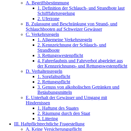
A. Begriffsbestimmung
1. Definition der Schlauch- und Strandbote laut
Schifffahrtsregelung
2. Uferzone
B. Zulassung und Beschränkung von Strand- und
Schlauchbooten auf Schweizer Gewässer
C. Verkehrsregeln
1. Allgemeine Verkehrsregeln
2. Kennzeichnung der Schlauch- und
Strandboote
3. Rettungswestenpflicht
4. Fahrerlaubnis und Fahrverbot abgeleitet aus
der Kennzeichnungs- und Rettungswestenpflicht
D. Verhaltensregeln
1. Sorgfaltspflicht
2. Rettungspflicht
3. Genuss von alkoholischen Getränken und
Betäubungsmitteln
E. Unterhalt der Gewässer und Umgang mit
Hindernissen
1. Haftung des Staates
2. Räumung durch den Staat
3. Littering
III. Haftpflichtrechtliche Fragestellung
A. Keine Versicherungspflicht