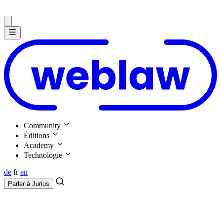
Community
Éditions
Academy
Technologie
de
fr
en
Parler à
Jurius