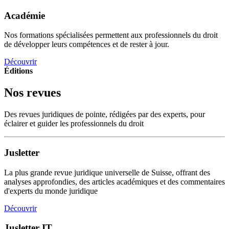
Académie
Nos formations spécialisées permettent aux professionnels du droit
de développer leurs compétences et de rester à jour.
Découvrir
Éditions
Nos revues
Des revues juridiques de pointe, rédigées par des experts, pour
éclairer et guider les professionnels du droit
Jusletter
La plus grande revue juridique universelle de Suisse, offrant des
analyses approfondies, des articles académiques et des commentaires
d'experts du monde juridique
Découvrir
Jusletter IT