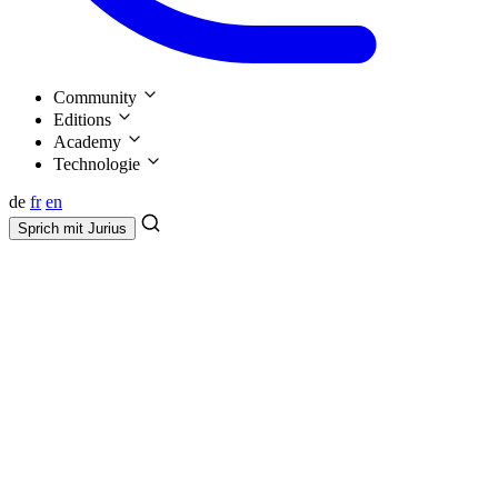
Community
Editions
Academy
Technologie
de
fr
en
Sprich mit
Jurius