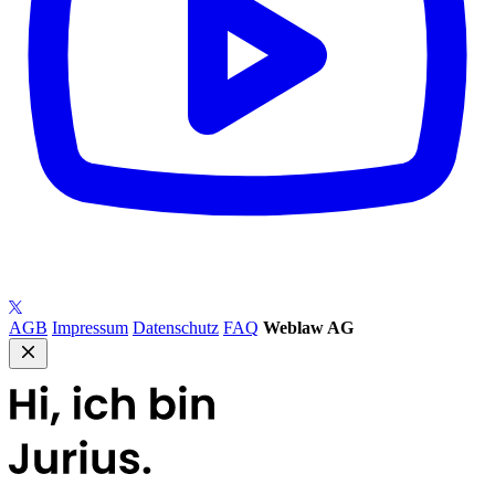
AGB
Impressum
Datenschutz
FAQ
Weblaw AG