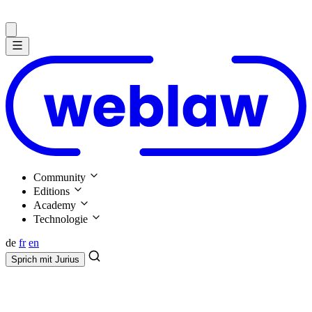
Community
Editions
Academy
Technologie
de
fr
en
Sprich mit
Jurius