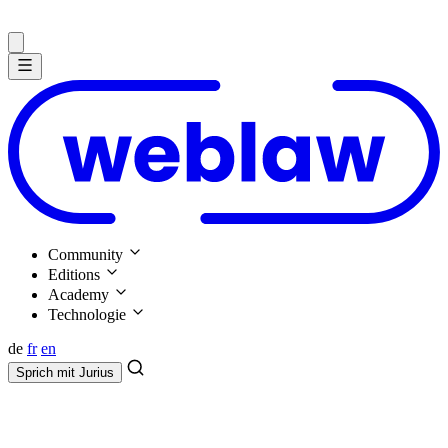
Community
Editions
Academy
Technologie
de
fr
en
Sprich mit
Jurius