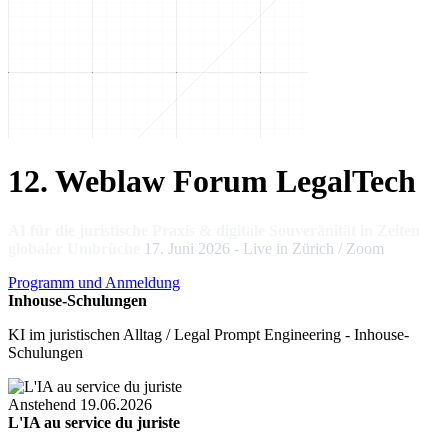
12. Weblaw Forum LegalTech
AI für die juristische Praxis & digitale Souveränität in Zeiten
globaler Umbrüche
17. Juni 2026 - Live in Zürich / Zoom
Programm und Anmeldung
Inhouse-Schulungen
KI im juristischen Alltag / Legal Prompt Engineering - Inhouse-
Schulungen
Anstehend
19.06.2026
L'IA au service du juriste