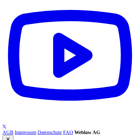
AGB
Impressum
Datenschutz
FAQ
Weblaw AG