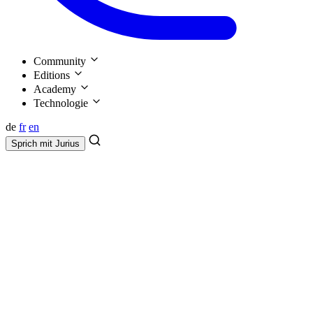
Community
Editions
Academy
Technologie
de
fr
en
Sprich mit
Jurius