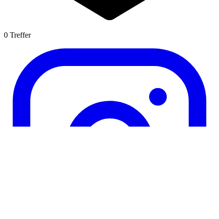
0
Treffer