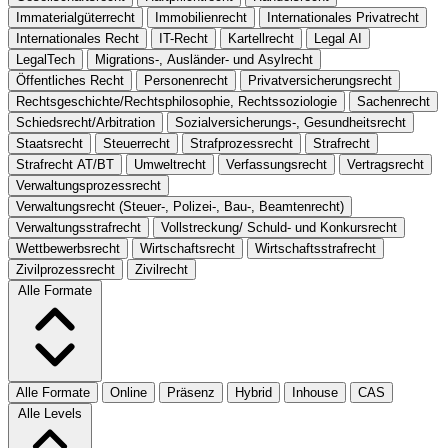
Immaterialgüterrecht
Immobilienrecht
Internationales Privatrecht
Internationales Recht
IT-Recht
Kartellrecht
Legal AI
LegalTech
Migrations-, Ausländer- und Asylrecht
Öffentliches Recht
Personenrecht
Privatversicherungsrecht
Rechtsgeschichte/Rechtsphilosophie, Rechtssoziologie
Sachenrecht
Schiedsrecht/Arbitration
Sozialversicherungs-, Gesundheitsrecht
Staatsrecht
Steuerrecht
Strafprozessrecht
Strafrecht
Strafrecht AT/BT
Umweltrecht
Verfassungsrecht
Vertragsrecht
Verwaltungsprozessrecht
Verwaltungsrecht (Steuer-, Polizei-, Bau-, Beamtenrecht)
Verwaltungsstrafrecht
Vollstreckung/ Schuld- und Konkursrecht
Wettbewerbsrecht
Wirtschaftsrecht
Wirtschaftsstrafrecht
Zivilprozessrecht
Zivilrecht
Alle Formate
Alle Formate
Online
Präsenz
Hybrid
Inhouse
CAS
Alle Levels