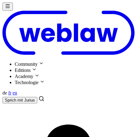
Community
Editions
Academy
Technologie
de
fr
en
Sprich mit
Jurius