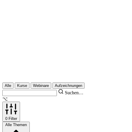
Alle
Kurse
Webinare
Aufzeichnungen
Suchen…
⌥
0
Filter
Alle Themen