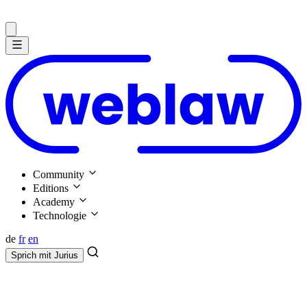
Community
Editions
Academy
Technologie
de
fr
en
Sprich mit
Jurius