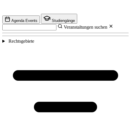
Agenda Events
Studiengänge
Veranstaltungen suchen
Rechtsgebiete