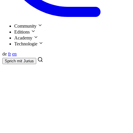
Community
Editions
Academy
Technologie
de
fr
en
Sprich mit
Jurius