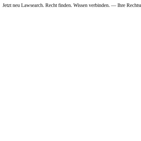
Jetzt neu
Lawsearch. Recht finden. Wissen verbinden. — Ihre Rechtsre