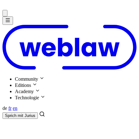
Community
Editions
Academy
Technologie
de
fr
en
Sprich mit
Jurius