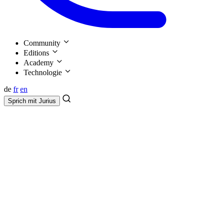
Community
Editions
Academy
Technologie
de
fr
en
Sprich mit
Jurius