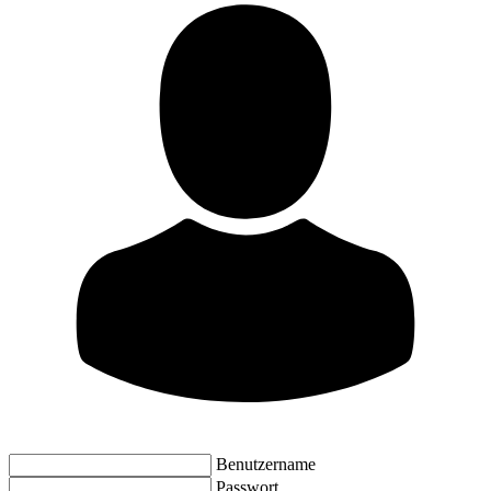
Benutzername
Passwort