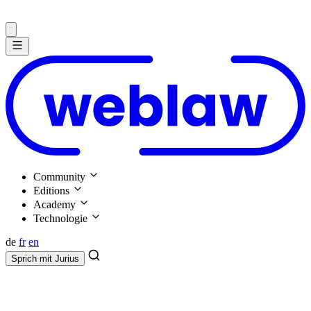
Community
Editions
Academy
Technologie
de
fr
en
Sprich mit
Jurius