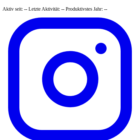
Aktiv seit:
--
Letzte Aktivität:
--
Produktivstes Jahr:
--