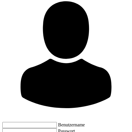
Benutzername
Passwort