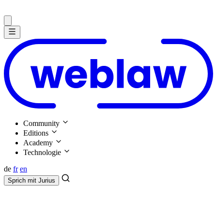
Community
Editions
Academy
Technologie
de
fr
en
Sprich mit
Jurius