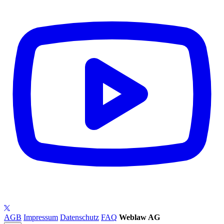
AGB
Impressum
Datenschutz
FAQ
Weblaw AG