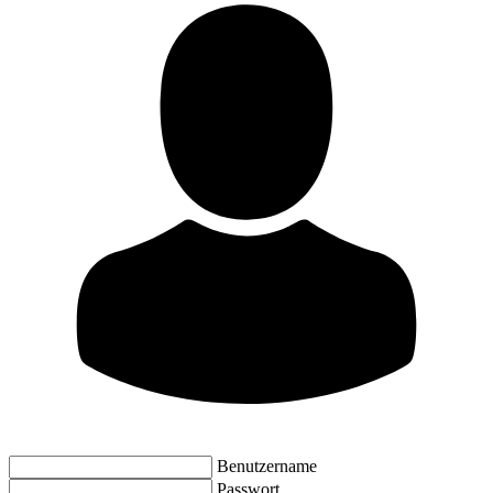
Benutzername
Passwort