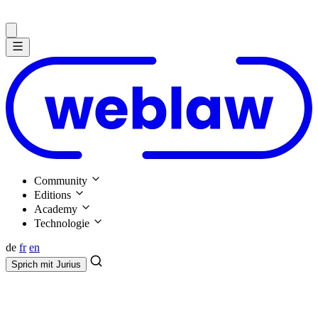
Community
Editions
Academy
Technologie
de
fr
en
Sprich mit
Jurius