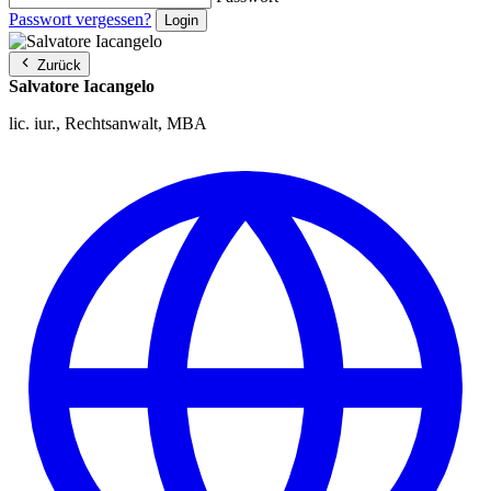
Passwort vergessen?
Zurück
Salvatore Iacangelo
lic. iur., Rechtsanwalt, MBA