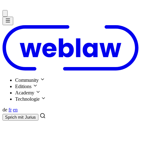
Community
Editions
Academy
Technologie
de
fr
en
Sprich mit
Jurius