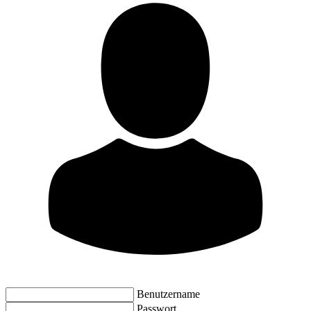
Benutzername
Passwort