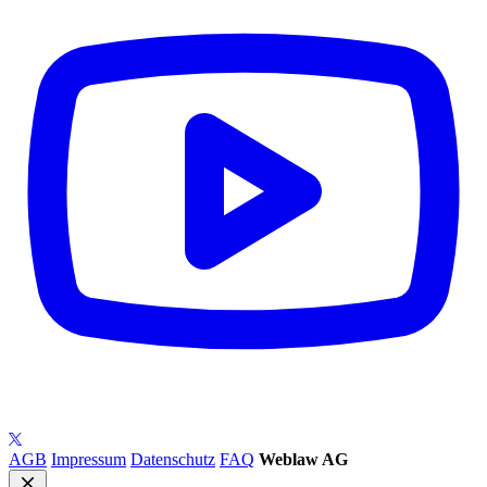
AGB
Impressum
Datenschutz
FAQ
Weblaw AG