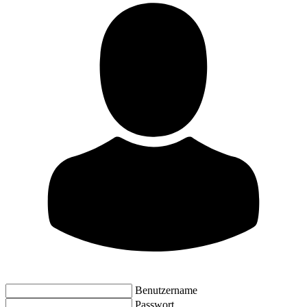
Benutzername
Passwort