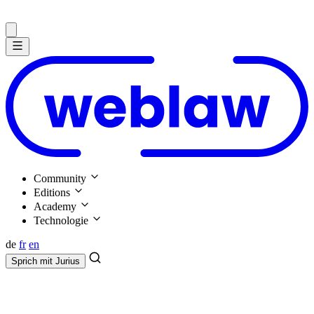
Community
Editions
Academy
Technologie
de
fr
en
Sprich mit
Jurius