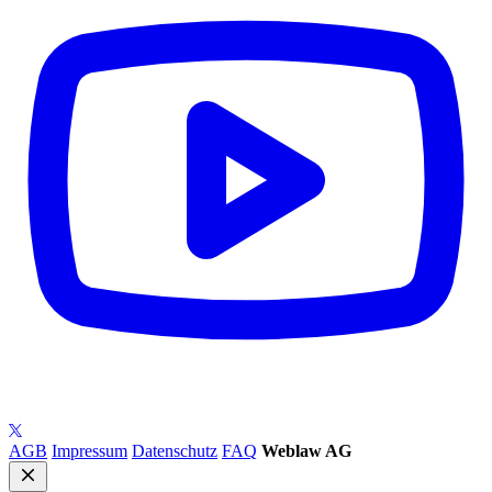
AGB
Impressum
Datenschutz
FAQ
Weblaw AG