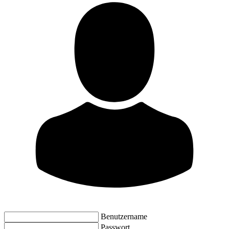
Benutzername
Passwort