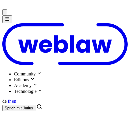
Community
Editions
Academy
Technologie
de
fr
en
Sprich mit
Jurius