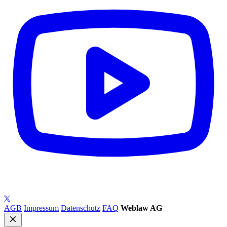
AGB
Impressum
Datenschutz
FAQ
Weblaw AG