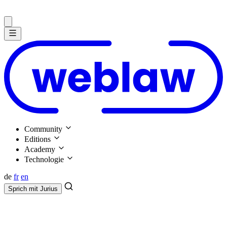
Community
Editions
Academy
Technologie
de
fr
en
Sprich mit
Jurius