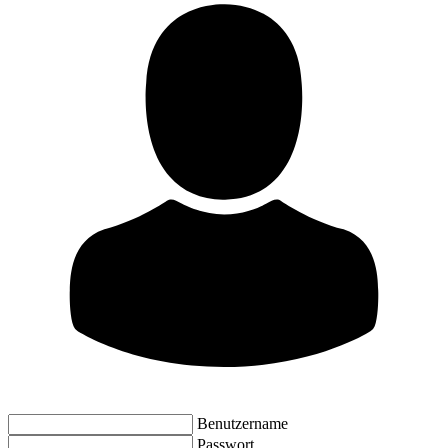
Benutzername
Passwort