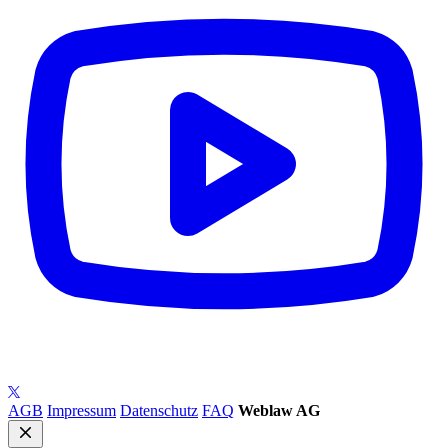
AGB
Impressum
Datenschutz
FAQ
Weblaw AG