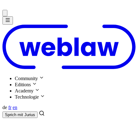
Community
Editions
Academy
Technologie
de
fr
en
Sprich mit
Jurius