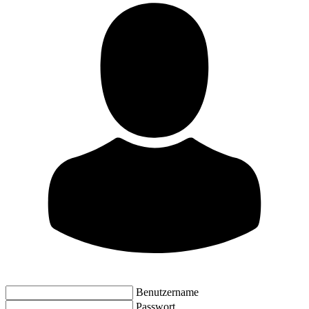
Benutzername
Passwort