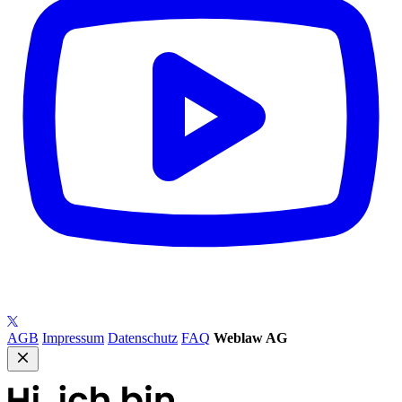
AGB
Impressum
Datenschutz
FAQ
Weblaw AG