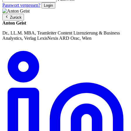
Passwort vergessen?
Zurück
Anton Geist
Dr., LL.M. MBA, Teamleiter Content Lizenzierung & Business
Analystics, Verlag LexisNexis ARD Orac, Wien