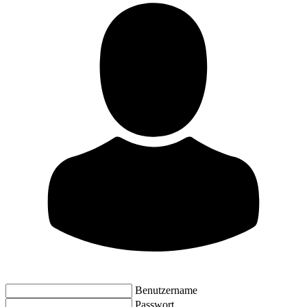
Benutzername
Passwort