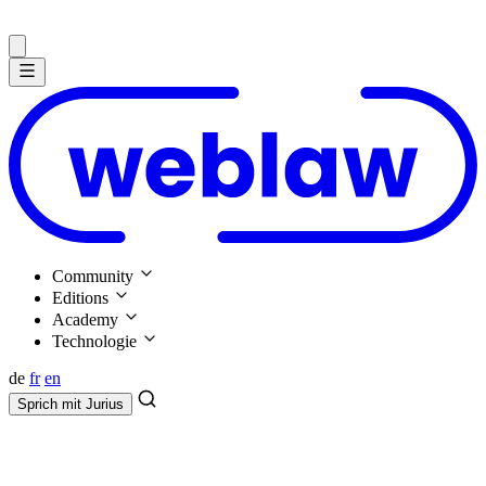
Community
Editions
Academy
Technologie
de
fr
en
Sprich mit
Jurius