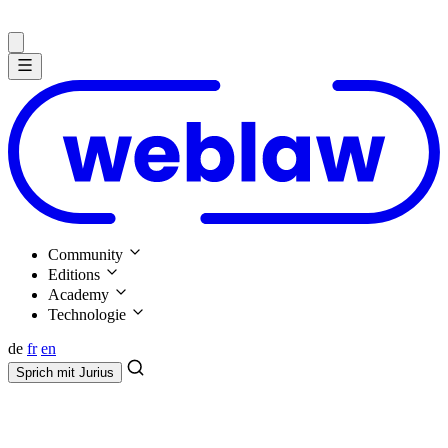
Community
Editions
Academy
Technologie
de
fr
en
Sprich mit
Jurius