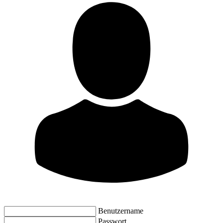
Benutzername
Passwort