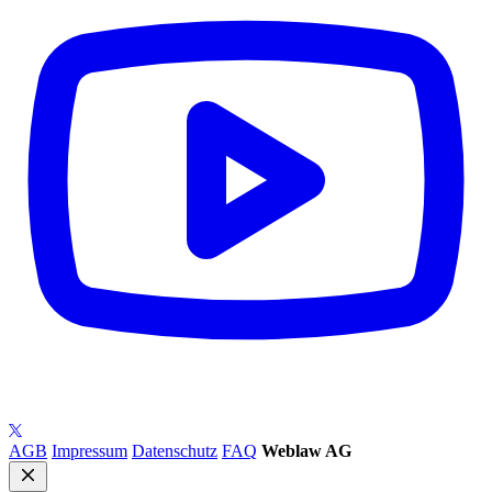
AGB
Impressum
Datenschutz
FAQ
Weblaw AG