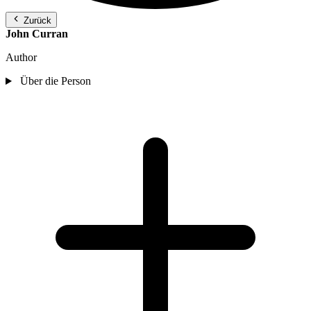
Zurück
John Curran
Author
Über die Person