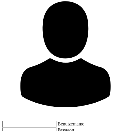
Benutzername
Passwort