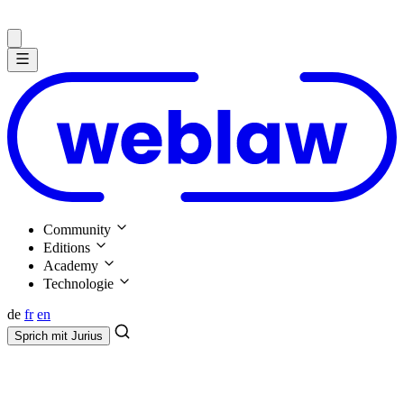
Community
Editions
Academy
Technologie
de
fr
en
Sprich mit
Jurius