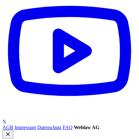
AGB
Impressum
Datenschutz
FAQ
Weblaw AG