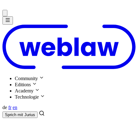
Community
Editions
Academy
Technologie
de
fr
en
Sprich mit
Jurius