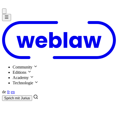
Community
Editions
Academy
Technologie
de
fr
en
Sprich mit
Jurius