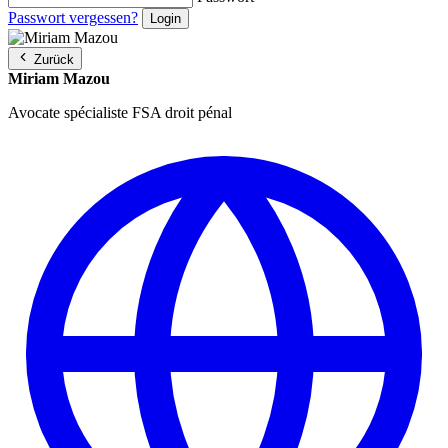
Passwort vergessen?
Zurück
Miriam Mazou
Avocate spécialiste FSA droit pénal