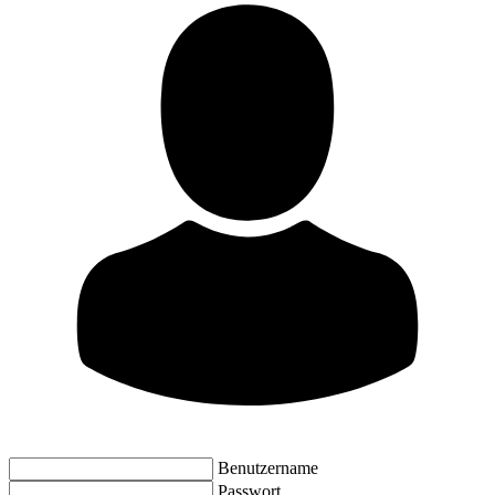
Benutzername
Passwort